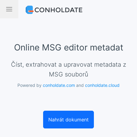
Online MSG editor metadat
Číst, extrahovat a upravovat metadata z
MSG souborů
Powered by
conholdate.com
and
conholdate.cloud
Nahrát dokument