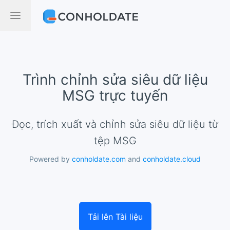
Trình chỉnh sửa siêu dữ liệu
MSG trực tuyến
Đọc, trích xuất và chỉnh sửa siêu dữ liệu từ
tệp MSG
Powered by
conholdate.com
and
conholdate.cloud
Tải lên Tài liệu