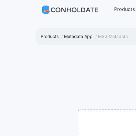
Products
Products
Metadata App
MSG Metadata