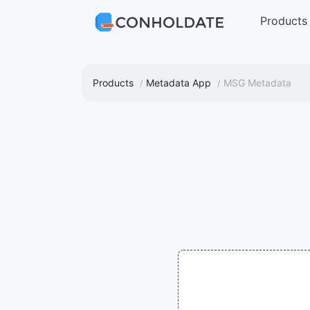
Products
Products
Metadata App
MSG Metadata