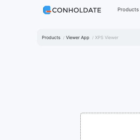
Products
Products
Viewer App
XPS Viewer