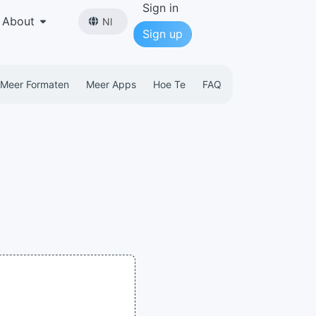
Sign in
About
Nl
Sign up
Meer Formaten
Meer Apps
Hoe Te
FAQ