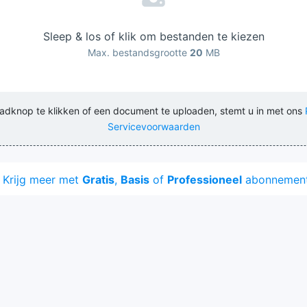
Sleep & los of klik om bestanden te kiezen
Max. bestandsgrootte
20
MB
adknop te klikken of een document te uploaden, stemt u in met ons
Servicevoorwaarden
Krijg meer met
Gratis
,
Basis
of
Professioneel
abonnement