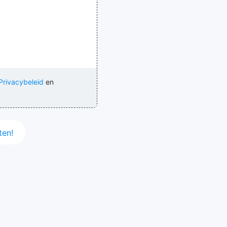
Privacybeleid
en
en!