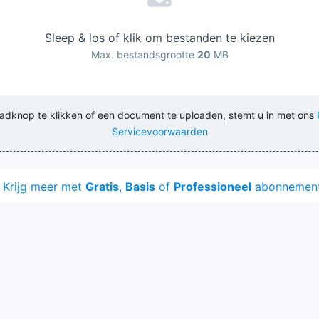
Sleep & los of klik om bestanden te kiezen
Max. bestandsgrootte
20
MB
adknop te klikken of een document te uploaden, stemt u in met ons
Servicevoorwaarden
Krijg meer met
Gratis
,
Basis
of
Professioneel
abonnement