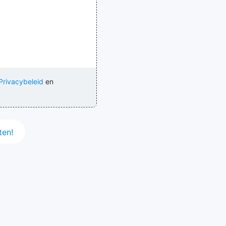
Privacybeleid
en
en!