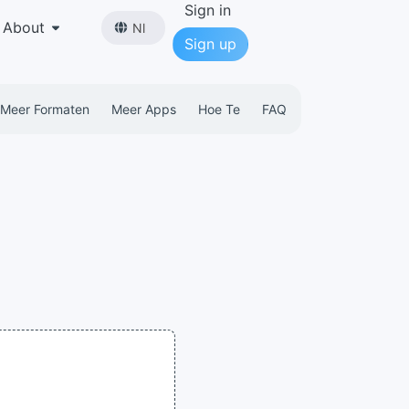
Sign in
About
Nl
Sign up
Meer Formaten
Meer Apps
Hoe Te
FAQ