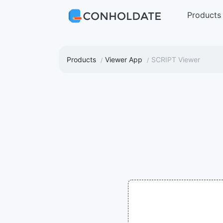
Products
Products
Viewer App
SCRIPT Viewer