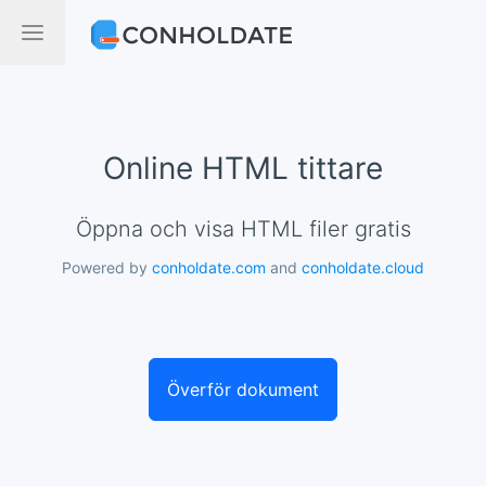
Online HTML tittare
Öppna och visa HTML filer gratis
Powered by
conholdate.com
and
conholdate.cloud
Överför dokument