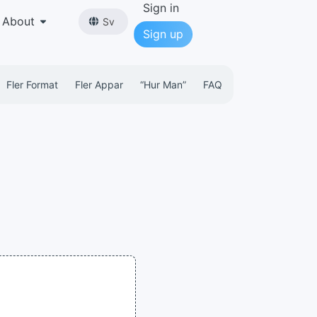
Sign in
About
Sv
Sign up
Fler Format
Fler Appar
“hur Man”
FAQ