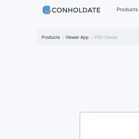
Products
Products
Viewer App
PSD Viewer